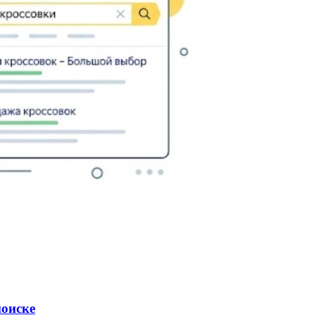
поиске