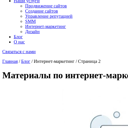
Наши услуги
Продвижение сайтов
Создание сайтов
Управление репутацией
SMM
Интернет-маркетинг
Дизайн
Блог
О нас
Связаться с нами
Главная
/
Блог
/
Интернет-маркетинг
/
Страница 2
Материалы по интернет-марк