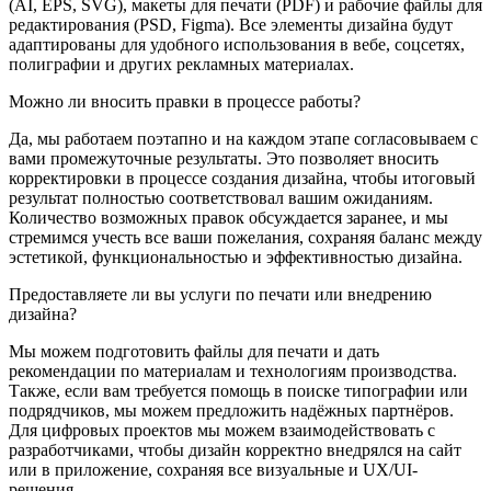
(AI, EPS, SVG), макеты для печати (PDF) и рабочие файлы для
редактирования (PSD, Figma). Все элементы дизайна будут
адаптированы для удобного использования в вебе, соцсетях,
полиграфии и других рекламных материалах.
Можно ли вносить правки в процессе работы?
Да, мы работаем поэтапно и на каждом этапе согласовываем с
вами промежуточные результаты. Это позволяет вносить
корректировки в процессе создания дизайна, чтобы итоговый
результат полностью соответствовал вашим ожиданиям.
Количество возможных правок обсуждается заранее, и мы
стремимся учесть все ваши пожелания, сохраняя баланс между
эстетикой, функциональностью и эффективностью дизайна.
Предоставляете ли вы услуги по печати или внедрению
дизайна?
Мы можем подготовить файлы для печати и дать
рекомендации по материалам и технологиям производства.
Также, если вам требуется помощь в поиске типографии или
подрядчиков, мы можем предложить надёжных партнёров.
Для цифровых проектов мы можем взаимодействовать с
разработчиками, чтобы дизайн корректно внедрялся на сайт
или в приложение, сохраняя все визуальные и UX/UI-
решения.