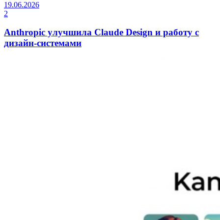
19.06.2026
2
Anthropic улучшила Claude Design и работу с
дизайн-системами