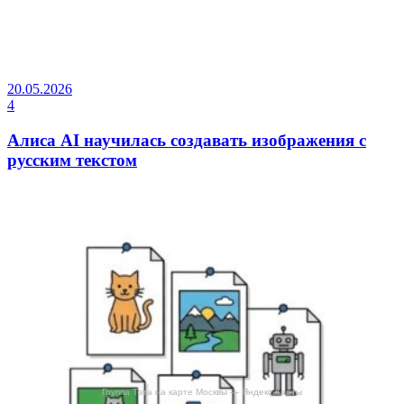
20.05.2026
4
Алиса AI научилась создавать изображения с
русским текстом
Группа Тэта на карте Москвы — Яндекс.Карты