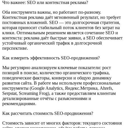
Что важнее: SEO или контекстная реклама?
Оба инструмента важны, но работают по-разному.
Контекстная реклама даёт мгновенный результат, но требует
постоянных вложений. SEO — это долгосрочная стратегия,
которая приносит стабильный поток клиентов без затрат на
клики. Оптимальным решением является сочетание SEO и
контекста: реклама даёт быстрые заявки, а SEO обеспечивает
устойчивый органический трафик в долгосрочной
перспективе.
Как измерить эффективность SEO-продвижения?
Мы регулярно анализируем ключевые показатели: рост
позиций в поиске, количество органического трафика,
поведенческие факторы, конверсии и общую динамику
развития сайта. В работе мы используем профессиональные
инструменты (Google Analytics, Яндекс.Метрика, Ahrefs,
Serpstat, Screaming Frog), а также предоставляем клиентам
детализированные отчёты с разъяснениями и
рекомендациями.
Как рассчитать стоимость SEO-продвижения?
Стоимость зависит от многих факторов: текущего состояния