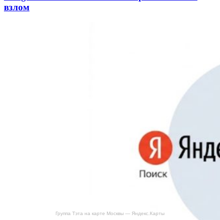
взлом
Группа Тэта на карте Москвы — Яндекс.Карты