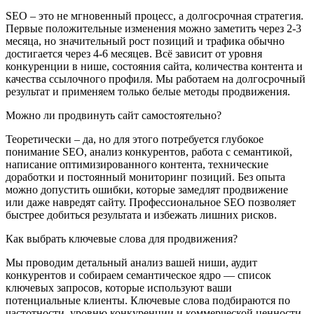
SEO – это не мгновенный процесс, а долгосрочная стратегия.
Первые положительные изменения можно заметить через 2-3
месяца, но значительный рост позиций и трафика обычно
достигается через 4-6 месяцев. Всё зависит от уровня
конкуренции в нише, состояния сайта, количества контента и
качества ссылочного профиля. Мы работаем на долгосрочный
результат и применяем только белые методы продвижения.
Можно ли продвинуть сайт самостоятельно?
Теоретически – да, но для этого потребуется глубокое
понимание SEO, анализ конкурентов, работа с семантикой,
написание оптимизированного контента, технические
доработки и постоянный мониторинг позиций. Без опыта
можно допустить ошибки, которые замедлят продвижение
или даже навредят сайту. Профессиональное SEO позволяет
быстрее добиться результата и избежать лишних рисков.
Как выбрать ключевые слова для продвижения?
Мы проводим детальный анализ вашей ниши, аудит
конкурентов и собираем семантическое ядро — список
ключевых запросов, которые используют ваши
потенциальные клиенты. Ключевые слова подбираются по
частотности, уровню конкуренции и коммерческой ценности.