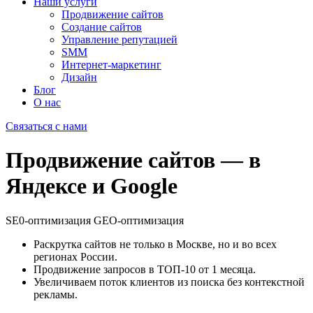
Наши услуги
Продвижение сайтов
Создание сайтов
Управление репутацией
SMM
Интернет-маркетинг
Дизайн
Блог
О нас
Связаться с нами
Продвижение сайтов —
в
Яндексе и Google
SE0-оптимизация
GEO-оптимизация
Раскрутка сайтов не только в Москве, но и во всех
регионах России.
Продвижение запросов в ТОП-10 от 1 месяца.
Увеличиваем поток клиентов из поиска без контекстной
рекламы.