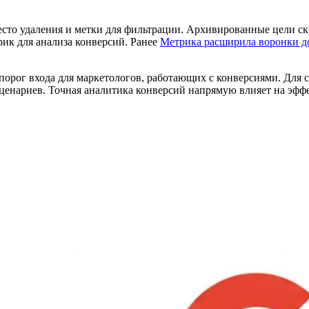
сто удаления и метки для фильтрации. Архивированные цели скр
рик для анализа конверсий. Ранее
Метрика расширила воронки до
порог входа для маркетологов, работающих с конверсиями. Для
енариев. Точная аналитика конверсий напрямую влияет на эфф