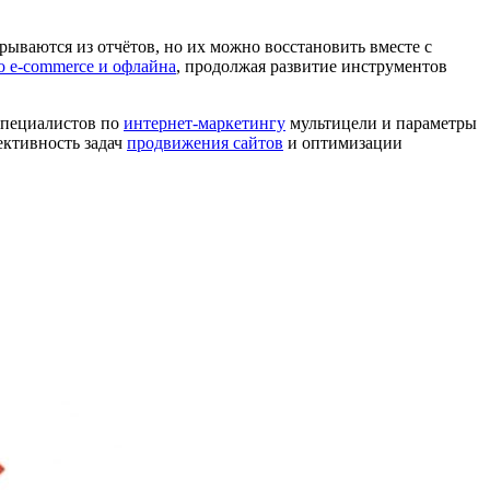
ываются из отчётов, но их можно восстановить вместе с
 e-commerce и офлайна
, продолжая развитие инструментов
 специалистов по
интернет-маркетингу
мультицели и параметры
ективность задач
продвижения сайтов
и оптимизации