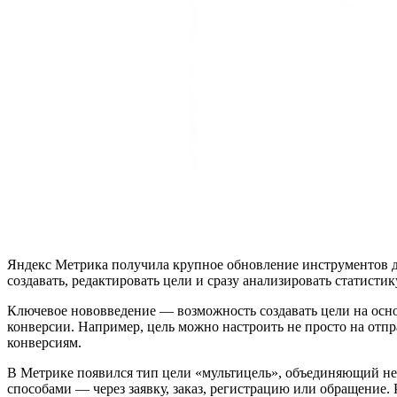
Яндекс Метрика получила крупное обновление инструментов д
создавать, редактировать цели и сразу анализировать статист
Ключевое нововведение — возможность создавать цели на основ
конверсии. Например, цель можно настроить не просто на отпр
конверсиям.
В Метрике появился тип цели «мультицель», объединяющий нес
способами — через заявку, заказ, регистрацию или обращение.