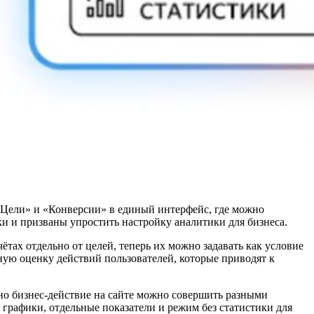
«Цели» и «Конверсии» в единый интерфейс, где можно
ки и призваны упростить настройку аналитики для бизнеса.
тах отдельно от целей, теперь их можно задавать как условие
чную оценку действий пользователей, которые приводят к
но бизнес-действие на сайте можно совершить разными
 графики, отдельные показатели и режим без статистики для