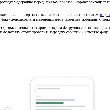
оходят модерацию перед началом показов. Формат сокращает пу
влечения и возврата пользователей в приложениях. Ранее
Яндек
о фиду дополняет эти изменения для владельцев мобильных при
открывает точные сценарии возврата без ручного создания креат
амодателям стоит проверить передачу событий и качество фида