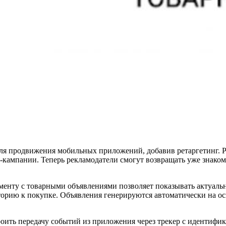
я продвижения мобильных приложений, добавив ретаргетинг. Р
-кампании. Теперь рекламодатели смогут возвращать уже знак
менту с товарными объявлениями позволяет показывать актуальн
орию к покупке. Объявления генерируются автоматически на ос
оить передачу событий из приложения через трекер с идентифик