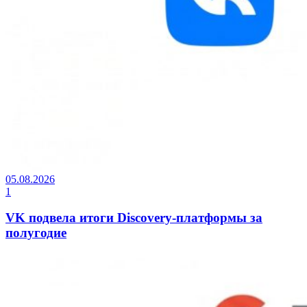
05.08.2026
1
VK подвела итоги Discovery-платформы за
полугодие