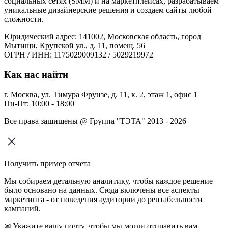
социальных сетях (SMM) и на маркетплейсах, разрабатываем
уникальные дизайнерские решения и создаем сайты любой
сложности.
Юридический адрес: 141002, Московская область, город
Мытищи, Крупской ул., д. 11, помещ. 56
ОГРН / ИНН: 1175029009132 / 5029219972
Как нас найти
г. Москва, ул. Тимура Фрунзе, д. 11, к. 2, этаж 1, офис 1
Пн-Пт: 10:00 - 18:00
Все права защищены @ Группа "ТЭТА" 2013 - 2026
Получить пример отчета
Мы собираем детальную аналитику, чтобы каждое решение
было основано на данных. Сюда включены все аспекты
маркетинга - от поведения аудитории до рентабельности
кампаний.
✉ Укажите вашу почту, чтобы мы могли отправить вам