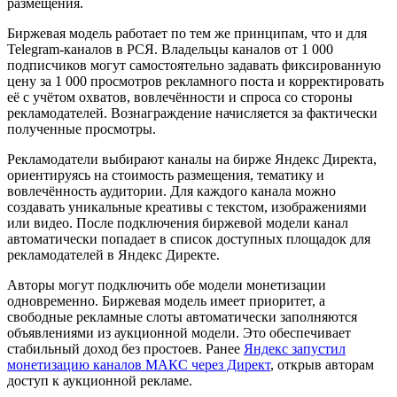
размещения.
Биржевая модель работает по тем же принципам, что и для
Telegram-каналов в РСЯ. Владельцы каналов от 1 000
подписчиков могут самостоятельно задавать фиксированную
цену за 1 000 просмотров рекламного поста и корректировать
её с учётом охватов, вовлечённости и спроса со стороны
рекламодателей. Вознаграждение начисляется за фактически
полученные просмотры.
Рекламодатели выбирают каналы на бирже Яндекс Директа,
ориентируясь на стоимость размещения, тематику и
вовлечённость аудитории. Для каждого канала можно
создавать уникальные креативы с текстом, изображениями
или видео. После подключения биржевой модели канал
автоматически попадает в список доступных площадок для
рекламодателей в Яндекс Директе.
Авторы могут подключить обе модели монетизации
одновременно. Биржевая модель имеет приоритет, а
свободные рекламные слоты автоматически заполняются
объявлениями из аукционной модели. Это обеспечивает
стабильный доход без простоев. Ранее
Яндекс запустил
монетизацию каналов МАКС через Директ
, открыв авторам
доступ к аукционной рекламе.