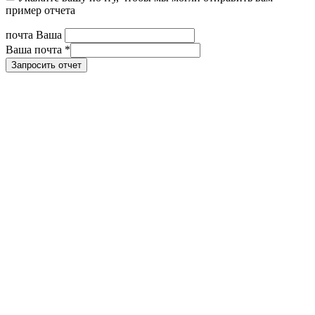
пример отчета
почта Ваша
Ваша почта
*
Запросить отчет