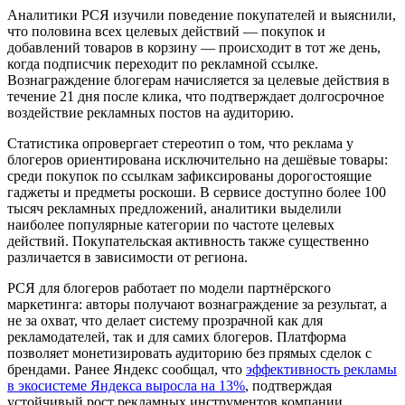
Аналитики РСЯ изучили поведение покупателей и выяснили,
что половина всех целевых действий — покупок и
добавлений товаров в корзину — происходит в тот же день,
когда подписчик переходит по рекламной ссылке.
Вознаграждение блогерам начисляется за целевые действия в
течение 21 дня после клика, что подтверждает долгосрочное
воздействие рекламных постов на аудиторию.
Статистика опровергает стереотип о том, что реклама у
блогеров ориентирована исключительно на дешёвые товары:
среди покупок по ссылкам зафиксированы дорогостоящие
гаджеты и предметы роскоши. В сервисе доступно более 100
тысяч рекламных предложений, аналитики выделили
наиболее популярные категории по частоте целевых
действий. Покупательская активность также существенно
различается в зависимости от региона.
РСЯ для блогеров работает по модели партнёрского
маркетинга: авторы получают вознаграждение за результат, а
не за охват, что делает систему прозрачной как для
рекламодателей, так и для самих блогеров. Платформа
позволяет монетизировать аудиторию без прямых сделок с
брендами. Ранее Яндекс сообщал, что
эффективность рекламы
в экосистеме Яндекса выросла на 13%
, подтверждая
устойчивый рост рекламных инструментов компании.