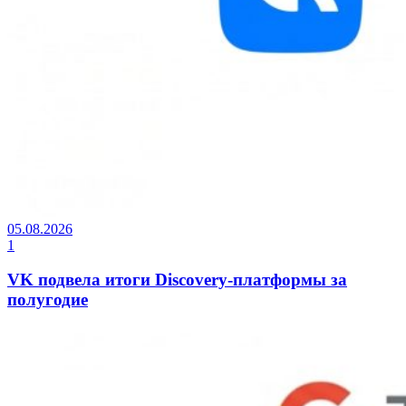
05.08.2026
1
VK подвела итоги Discovery-платформы за
полугодие