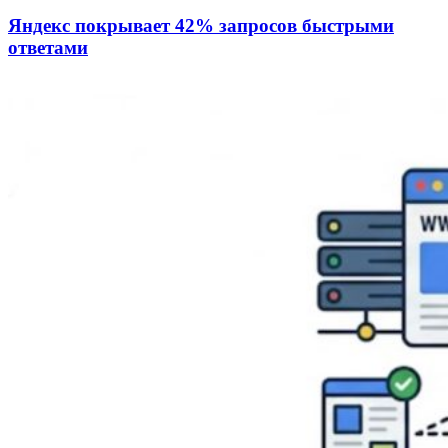
Яндекс покрывает 42% запросов быстрыми
ответами