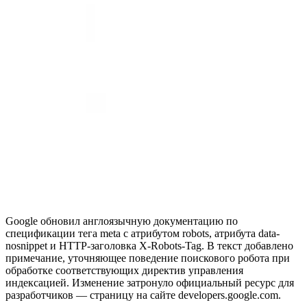
Google обновил англоязычную документацию по
спецификации тега meta с атрибутом robots, атрибута data-
nosnippet и HTTP-заголовка X-Robots-Tag. В текст добавлено
примечание, уточняющее поведение поискового робота при
обработке соответствующих директив управления
индексацией. Изменение затронуло официальный ресурс для
разработчиков — страницу на сайте developers.google.com.