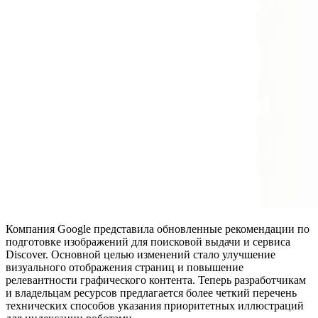
Компания Google представила обновленные рекомендации по
подготовке изображений для поисковой выдачи и сервиса
Discover. Основной целью изменений стало улучшение
визуального отображения страниц и повышение
релевантности графического контента. Теперь разработчикам
и владельцам ресурсов предлагается более четкий перечень
технических способов указания приоритетных иллюстраций