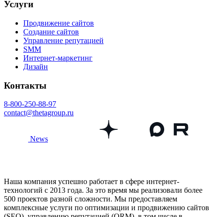
Услуги
Продвижение сайтов
Создание сайтов
Управление репутацией
SMM
Интернет-маркетинг
Дизайн
Контакты
8-800-250-88-97
contact@thetagroup.ru
News
Наша компания успешно работает в сфере интернет-
технологий с 2013 года. За это время мы реализовали более
500 проектов разной сложности. Мы предоставляем
комплексные услуги по оптимизации и продвижению сайтов
(SEO), управлению репутацией (ORM), в том числе в