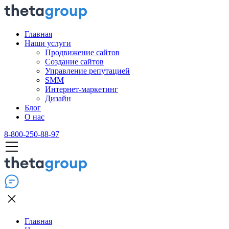
Главная
Наши услуги
Продвижение сайтов
Создание сайтов
Управление репутацией
SMM
Интернет-маркетинг
Дизайн
Блог
О нас
8-800-250-88-97
Главная