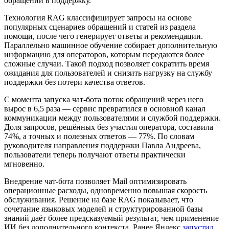
обращений в поддержку.
Технология RAG классифицирует запросы на основе
популярных сценариев обращений и статей из раздела
помощи, после чего генерирует ответы и рекомендации.
Параллельно машинное обучение собирает дополнительную
информацию для операторов, которым передаются более
сложные случаи. Такой подход позволяет сократить время
ожидания для пользователей и снизить нагрузку на службу
поддержки без потери качества ответов.
С момента запуска чат-бота поток обращений через него
вырос в 6,5 раза — сервис превратился в основной канал
коммуникации между пользователями и службой поддержки.
Доля запросов, решённых без участия оператора, составила
74%, а точных и полезных ответов — 77%. По словам
руководителя направления поддержки Павла Андреева,
пользователи теперь получают ответы практически
мгновенно.
Внедрение чат-бота позволяет Mail оптимизировать
операционные расходы, одновременно повышая скорость
обслуживания. Решение на базе RAG показывает, что
сочетание языковых моделей и структурированной базы
знаний даёт более предсказуемый результат, чем применение
ИИ без дополнительного контекста. Ранее Яндекс
запустил