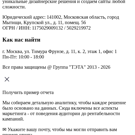
уникальные дизайнерские решения и создаем сайты любой
сложности.
Юридический адрес: 141002, Московская область, город
Мытищи, Крупской ул., д. 11, помещ. 56
ОГРН / ИНН: 1175029009132 / 5029219972
Как нас найти
г. Москва, ул. Тимура Фрунзе, д. 11, к. 2, этаж 1, офис 1
Пн-Пт: 10:00 - 18:00
Все права защищены @ Группа "ТЭТА" 2013 - 2026
Получить пример отчета
Мы собираем детальную аналитику, чтобы каждое решение
было основано на данных. Сюда включены все аспекты
маркетинга - от поведения аудитории до рентабельности
кампаний.
✉ Укажите вашу почту, чтобы мы могли отправить вам
пример отчета