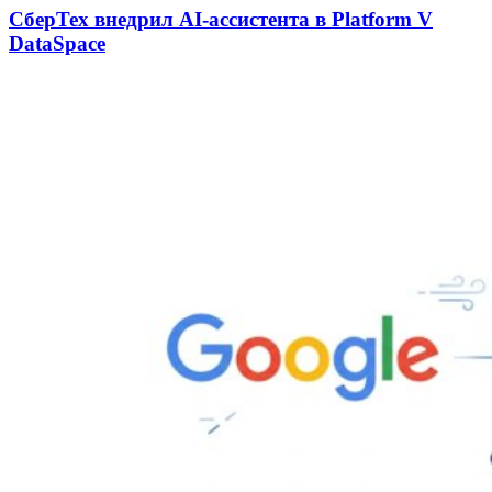
СберТех внедрил AI-ассистента в Platform V
DataSpace