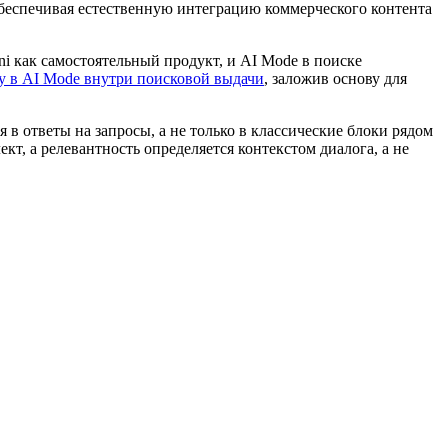
обеспечивая естественную интеграцию коммерческого контента
ni как самостоятельный продукт, и AI Mode в поиске
му в AI Mode внутри поисковой выдачи
, заложив основу для
я в ответы на запросы, а не только в классические блоки рядом
кт, а релевантность определяется контекстом диалога, а не