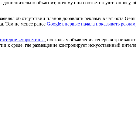
 дополнительно объяснит, почему они соответствуют запросу, 
заявлял об отсутствии планов добавлять рекламу в чат-бота Gemi
а. Тем не менее ранее
Google впервые начала показывать рекла
интернет-маркетинга
, поскольку объявления теперь встраиваютс
гии к среде, где размещение контролирует искусственный интелле