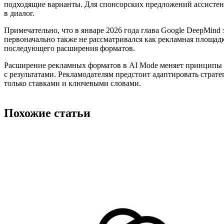
подходящие варианты. Для спонсорских предложений ассистент
в диалог.
Примечательно, что в январе 2026 года глава Google DeepMind 
первоначально также не рассматривался как рекламная площадк
последующего расширения форматов.
Расширение рекламных форматов в AI Mode меняет принципы
с результатами. Рекламодателям предстоит адаптировать страте
только ставками и ключевыми словами.
Похожие статьи