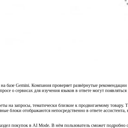
на базе Gemini. Компания проверяет развёрнутые рекомендации
просе о сервисах для изучения языков в ответе могут появлятьс
еты на запросы, тематически близкие к продвигаемому товару. 
мные блоки отображаются непосредственно в ответе ассистента,
здел покупок в AI Mode. В нём пользователь сможет подробно о