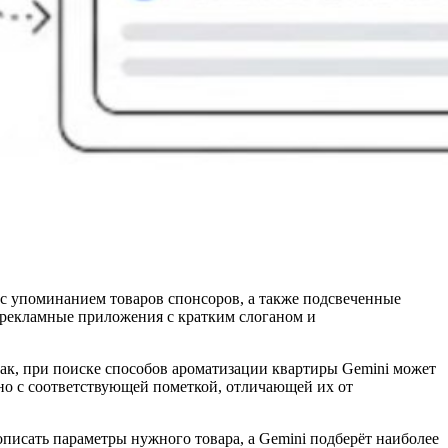
 с упоминанием товаров спонсоров, а также подсвеченные
я рекламные приложения с кратким слоганом и
Так, при поиске способов ароматизации квартиры Gemini может
 но с соответствующей пометкой, отличающей их от
писать параметры нужного товара, а Gemini подберёт наиболее