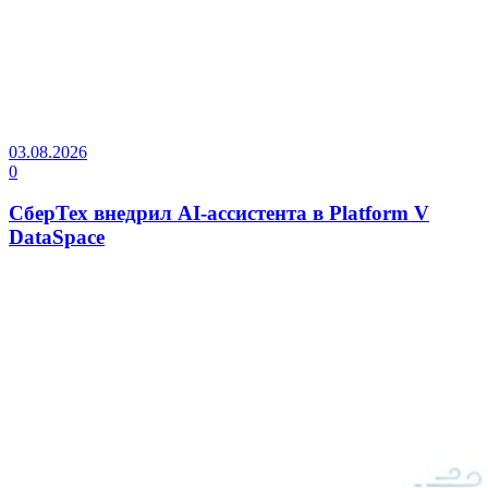
03.08.2026
0
СберТех внедрил AI-ассистента в Platform V
DataSpace