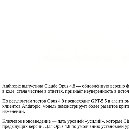
Anthropic выпустила Claude Opus 4.8 — обновлённую версию ф
в коде, стала честнее в ответах, признаёт неуверенность в ис
По результатам тестов Opus 4.8 превосходит GPT-5.5 в агент
клиентов Anthropic, модель демонстрирует более развитое кри
изменений.
Ключевое нововведение — пять уровней «усилий», которые Claud
предыдущих версий. Для Opus 4.8 по умолчанию установлен уро