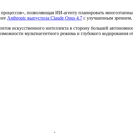
процессов», позволяющая ИИ-агенту планировать многоэтапные 
анее
Anthropic выпустила Claude Opus 4.7
с улучшенным зрением, 
ентов искусственного интеллекта в сторону большей автономнос
озможности мультиагентного режима и глубокого кодирования 