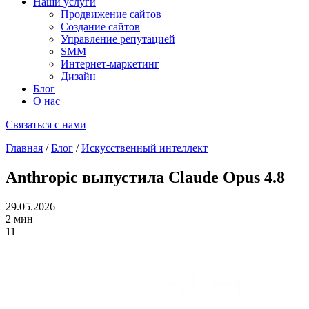
Наши услуги
Продвижение сайтов
Создание сайтов
Управление репутацией
SMM
Интернет-маркетинг
Дизайн
Блог
О нас
Связаться с нами
Главная
/
Блог
/
Искусственный интеллект
Anthropic выпустила Claude Opus 4.8
29.05.2026
2 мин
11