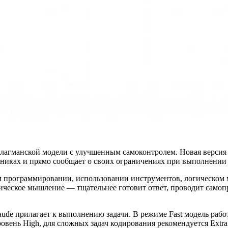
лагманской модели с улучшенным самоконтролем. Новая версия 
точниках и прямо сообщает о своих ограничениях при выполнении 
ном программировании, использовании инструментов, логическо
тическое мышление — тщательнее готовит ответ, проводит самоп
e прилагает к выполнению задачи. В режиме Fast модель работае
вень High, для сложных задач кодирования рекомендуется Extra