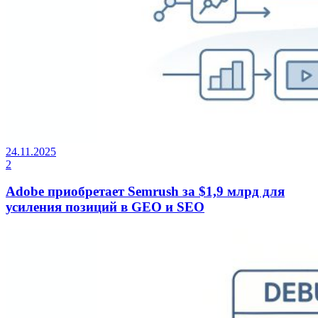
24.11.2025
2
Adobe приобретает Semrush за $1,9 млрд для
усиления позиций в GEO и SEO