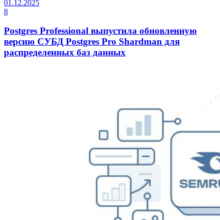
01.12.2025
8
Postgres Professional выпустила обновленную
версию СУБД Postgres Pro Shardman для
распределенных баз данных