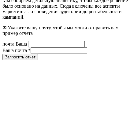
Мы собираем детальную аналитику, чтобы каждое решение
было основано на данных. Сюда включены все аспекты
маркетинга - от поведения аудитории до рентабельности
кампаний.
✉ Укажите вашу почту, чтобы мы могли отправить вам
пример отчета
почта Ваша
Ваша почта
*
Запросить отчет