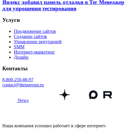
Яндекс добавил панель отладки в Тег Менеджер
для упрощения тестирования
Услуги
Продвижение сайтов
Создание сайтов
Управление репутацией
SMM
Интернет-маркетинг
Дизайн
Контакты
8-800-250-88-97
contact@thetagroup.ru
News
Наша компания успешно работает в сфере интернет-