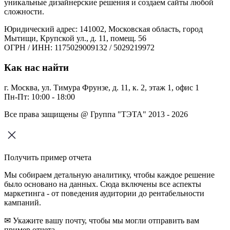
уникальные дизайнерские решения и создаем сайты любой
сложности.
Юридический адрес: 141002, Московская область, город
Мытищи, Крупской ул., д. 11, помещ. 56
ОГРН / ИНН: 1175029009132 / 5029219972
Как нас найти
г. Москва, ул. Тимура Фрунзе, д. 11, к. 2, этаж 1, офис 1
Пн-Пт: 10:00 - 18:00
Все права защищены @ Группа "ТЭТА" 2013 - 2026
Получить пример отчета
Мы собираем детальную аналитику, чтобы каждое решение
было основано на данных. Сюда включены все аспекты
маркетинга - от поведения аудитории до рентабельности
кампаний.
✉ Укажите вашу почту, чтобы мы могли отправить вам
пример отчета