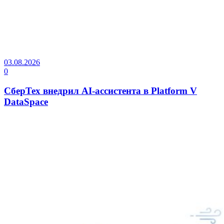
03.08.2026
0
СберТех внедрил AI-ассистента в Platform V
DataSpace