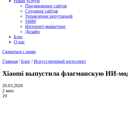
Наши услуги
Продвижение сайтов
Создание сайтов
Управление репутацией
SMM
Интернет-маркетинг
Дизайн
Блог
О нас
Связаться с нами
Главная
/
Блог
/
Искусственный интеллект
Xiaomi выпустила флагманскую ИИ-мо
20.03.2026
2 мин
19