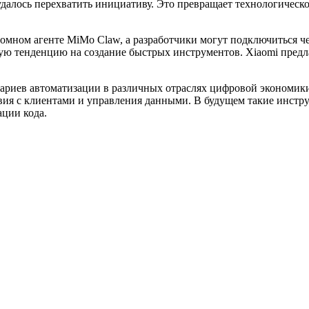
далось перехватить инициативу. Это превращает технологическо
номном агенте MiMo Claw, а разработчики могут подключиться ч
щую тенденцию на создание быстрых инструментов. Xiaomi предла
ариев автоматизации в различных отраслях цифровой экономик
твия с клиентами и управления данными. В будущем такие инс
ации кода.