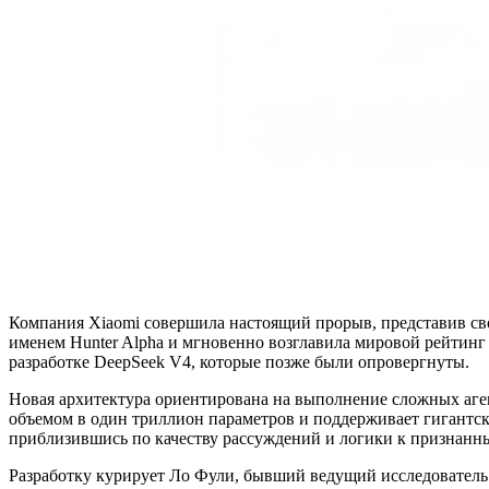
Компания Xiaomi совершила настоящий прорыв, представив св
именем Hunter Alpha и мгновенно возглавила мировой рейтинг и
разработке DeepSeek V4, которые позже были опровергнуты.
Новая архитектура ориентирована на выполнение сложных аге
объемом в один триллион параметров и поддерживает гигантско
приблизившись по качеству рассуждений и логики к признанн
Разработку курирует Ло Фули, бывший ведущий исследователь D