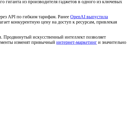
го гиганта из производителя гаджетов в одного из ключевых
ерез API по гибким тарифам. Ранее
OpenAI выпустила
гает конкурентную цену на доступ к ресурсам, привлекая
и. Продвинутый искусственный интеллект позволяет
трументы изменят привычный
интернет-маркетинг
и значительно