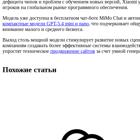
дефицита чипов и проблем с обучением новых версий, Xiaomi у
игроков на глобальном рынке программного обеспечения.
Модель уже доступна в бесплатном чат-боте MiMo Chat и авто
компактные модели GPT-5.4 mini и nano
, что подчеркивает об
внимание малого и среднего бизнеса.
Выход столь мощной модели стимулирует развитие новых сцен
компаниям создавать более эффективные системы взаимодейс
упростят техническое
продвижение сайтов
за счет умной генер
Похожие статьи