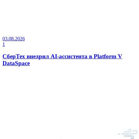
03.08.2026
1
СберТех внедрил AI-ассистента в Platform V
DataSpace