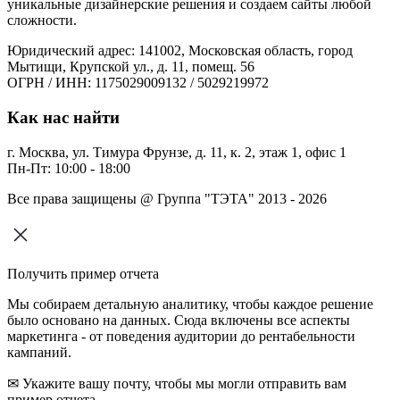
уникальные дизайнерские решения и создаем сайты любой
сложности.
Юридический адрес: 141002, Московская область, город
Мытищи, Крупской ул., д. 11, помещ. 56
ОГРН / ИНН: 1175029009132 / 5029219972
Как нас найти
г. Москва, ул. Тимура Фрунзе, д. 11, к. 2, этаж 1, офис 1
Пн-Пт: 10:00 - 18:00
Все права защищены @ Группа "ТЭТА" 2013 - 2026
Получить пример отчета
Мы собираем детальную аналитику, чтобы каждое решение
было основано на данных. Сюда включены все аспекты
маркетинга - от поведения аудитории до рентабельности
кампаний.
✉ Укажите вашу почту, чтобы мы могли отправить вам
пример отчета