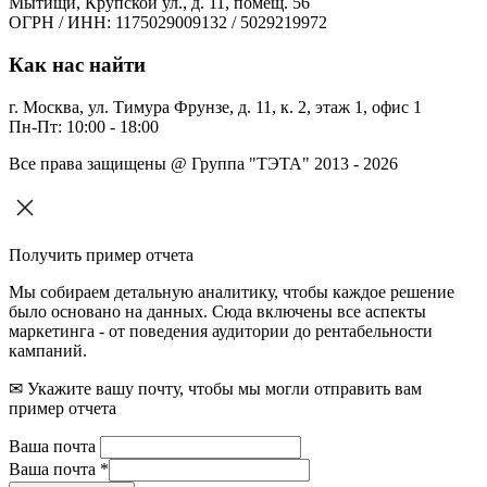
Мытищи, Крупской ул., д. 11, помещ. 56
ОГРН / ИНН: 1175029009132 / 5029219972
Как нас найти
г. Москва, ул. Тимура Фрунзе, д. 11, к. 2, этаж 1, офис 1
Пн-Пт: 10:00 - 18:00
Все права защищены @ Группа "ТЭТА" 2013 - 2026
Получить пример отчета
Мы собираем детальную аналитику, чтобы каждое решение
было основано на данных. Сюда включены все аспекты
маркетинга - от поведения аудитории до рентабельности
кампаний.
✉ Укажите вашу почту, чтобы мы могли отправить вам
пример отчета
Ваша почта
Ваша почта
*