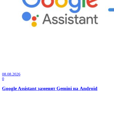
08.08.2026
0
Google Assistant заменят Gemini на Android