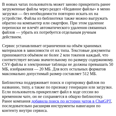
В новых чатах пользователь может заново прикрепить ранее
загруженные файлы через раздел «Недавние файлы» в меню
загрузки — без необходимости повторно искать их на
устройстве. Файлы из библиотеки также можно выгружать
обратно на компьютер или смартфон. При этом удаление
переписки не влечёт автоматического удаления связанных
файлов — убрать их потребуется отдельным ручным
действием.
Сервис устанавливает ограничения на объём хранимых
материалов в зависимости от их типа. Текстовые документы
принимаются объёмом не более 2 млн токенов каждый, что
соответствует весьма значительному по размеру содержимому.
CSV-файлы и электронные таблицы не должны превышать 50
МБ, изображения — 20 МБ. Для всех остальных форматов
максимально допустимый размер составляет 512 МБ.
Библиотека поддерживает поиск и сортировку файлов по
названию, типу, а также по признаку генерации или загрузки.
Если пользователь прикрепляет файл в ходе сессии во
временном чате, он не сохраняется в общую библиотеку.
Ранее компания
добавила поиск по истории чатов в ChatGPT
,
последовательно расширяя инструменты навигации по
контенту внутри сервиса.