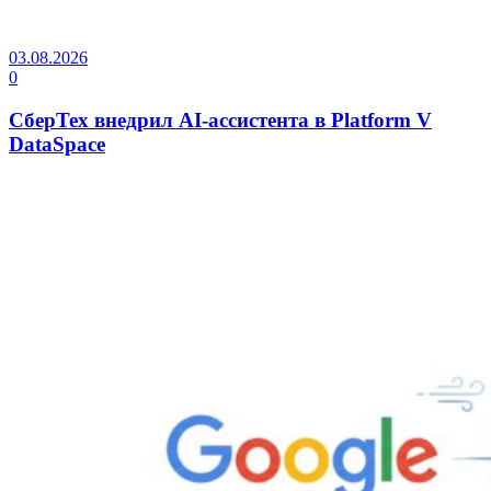
03.08.2026
0
СберТех внедрил AI-ассистента в Platform V
DataSpace