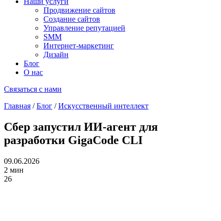
Наши услуги
Продвижение сайтов
Создание сайтов
Управление репутацией
SMM
Интернет-маркетинг
Дизайн
Блог
О нас
Связаться с нами
Главная
/
Блог
/
Искусственный интеллект
Сбер запустил ИИ-агент для
разработки GigaCode CLI
09.06.2026
2 мин
26