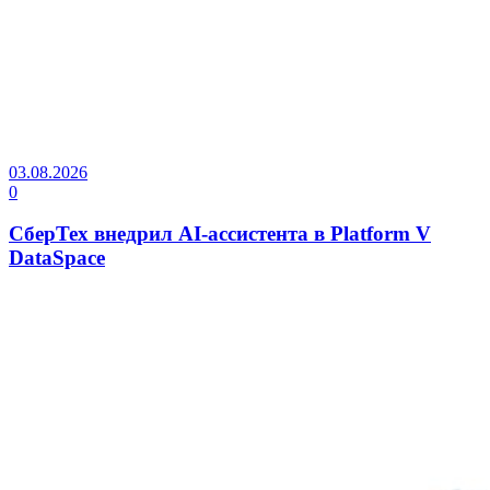
03.08.2026
0
СберТех внедрил AI-ассистента в Platform V
DataSpace