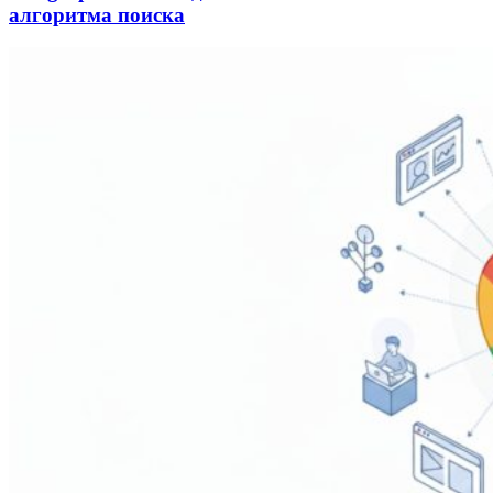
алгоритма поиска