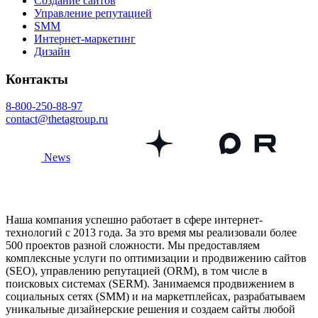
Создание сайтов
Управление репутацией
SMM
Интернет-маркетинг
Дизайн
Контакты
8-800-250-88-97
contact@thetagroup.ru
News
Наша компания успешно работает в сфере интернет-
технологий с 2013 года. За это время мы реализовали более
500 проектов разной сложности. Мы предоставляем
комплексные услуги по оптимизации и продвижению сайтов
(SEO), управлению репутацией (ORM), в том числе в
поисковых системах (SERM). Занимаемся продвижением в
социальных сетях (SMM) и на маркетплейсах, разрабатываем
уникальные дизайнерские решения и создаем сайты любой