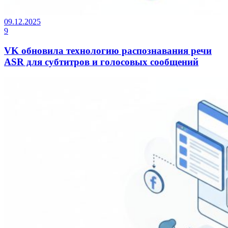
09.12.2025
9
VK обновила технологию распознавания речи
ASR для субтитров и голосовых сообщений