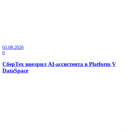
03.08.2026
0
СберТех внедрил AI-ассистента в Platform V
DataSpace