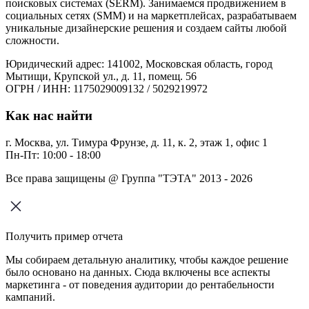
поисковых системах (SERM). Занимаемся продвижением в
социальных сетях (SMM) и на маркетплейсах, разрабатываем
уникальные дизайнерские решения и создаем сайты любой
сложности.
Юридический адрес: 141002, Московская область, город
Мытищи, Крупской ул., д. 11, помещ. 56
ОГРН / ИНН: 1175029009132 / 5029219972
Как нас найти
г. Москва, ул. Тимура Фрунзе, д. 11, к. 2, этаж 1, офис 1
Пн-Пт: 10:00 - 18:00
Все права защищены @ Группа "ТЭТА" 2013 - 2026
Получить пример отчета
Мы собираем детальную аналитику, чтобы каждое решение
было основано на данных. Сюда включены все аспекты
маркетинга - от поведения аудитории до рентабельности
кампаний.