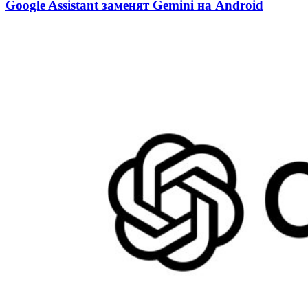
Google Assistant заменят Gemini на Android