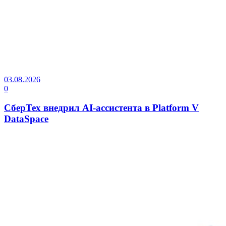
03.08.2026
0
СберТех внедрил AI-ассистента в Platform V
DataSpace