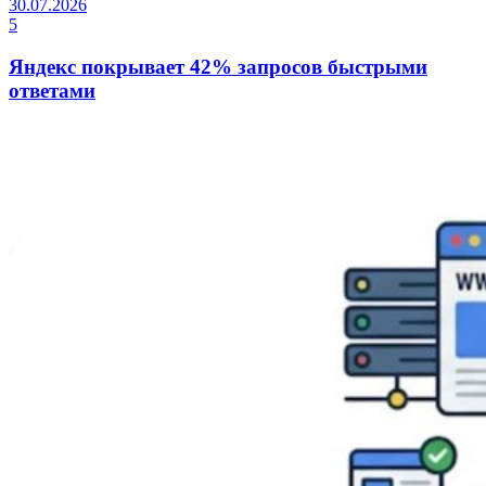
30.07.2026
5
Яндекс покрывает 42% запросов быстрыми
ответами