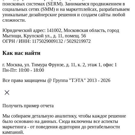
поисковых системах (SERM). Занимаемся продвижением в
социальных сетях (SMM) и на маркетплейсах, разрабатываем
уникальные дизайнерские решения и создаем сайты любой
сложности.
Юридический адрес: 141002, Московская область, город
Мытищи, Крупской ул., д. 11, помещ. 56
ОГРН / ИНН: 1175029009132 / 5029219972
Как нас найти
г. Москва, ул. Тимура Фрунзе, д. 11, к. 2, этаж 1, офис 1
Пн-Пт: 10:00 - 18:00
Все права защищены @ Группа "ТЭТА" 2013 - 2026
Получить пример отчета
Мы собираем детальную аналитику, чтобы каждое решение
было основано на данных. Сюда включены все аспекты
маркетинга - от поведения аудитории до рентабельности
кампаний.