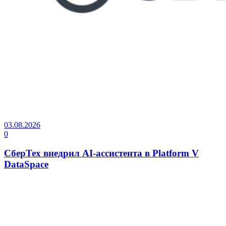
03.08.2026
0
СберТех внедрил AI-ассистента в Platform V
DataSpace