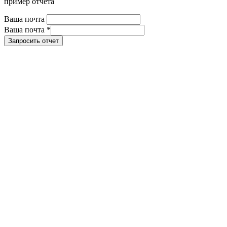
пример отчета
Ваша почта
Ваша почта
*
Запросить отчет