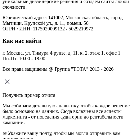
уникальные дизайнерские решения и создаем сайты любой
сложности.
Юридический адрес: 141002, Московская область, город
Мытищи, Крупской ул., д. 11, помещ. 56
ОГРН / ИНН: 1175029009132 / 5029219972
Как нас найти
г. Москва, ул. Тимура Фрунзе, д. 11, к. 2, этаж 1, офис 1
Пн-Пт: 10:00 - 18:00
Все права защищены @ Группа "ТЭТА" 2013 - 2026
Получить пример отчета
Мы собираем детальную аналитику, чтобы каждое решение
было основано на данных. Сюда включены все аспекты
маркетинга - от поведения аудитории до рентабельности
кампаний.
✉ Укажите вашу почту, чтобы мы могли отправить вам
пример отчета