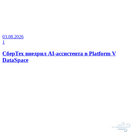
03.08.2026
1
СберТех внедрил AI-ассистента в Platform V
DataSpace