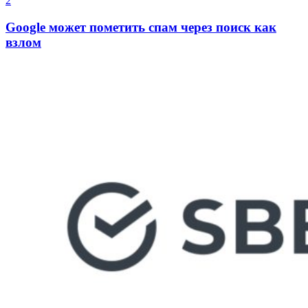
2
Google может пометить спам через поиск как
взлом