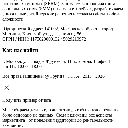
поисковых системах (SERM). Занимаемся продвижением в
социальных сетях (SMM) и на маркетплейсах, разрабатываем
уникальные дизайнерские решения и создаем сайты любой
сложности.
Юридический адрес: 141002, Московская область, город
Мытищи, Крупской ул., д. 11, помещ. 56
ОГРН / ИНН: 1175029009132 / 5029219972
Как нас найти
г. Москва, ул. Тимура Фрунзе, д. 11, к. 2, этаж 1, офис 1
Пн-Пт: 10:00 - 18:00
Все права защищены @ Группа "ТЭТА" 2013 - 2026
Получить пример отчета
Мы собираем детальную аналитику, чтобы каждое решение
было основано на данных. Сюда включены все аспекты
маркетинга - от поведения аудитории до рентабельности
кампаний.