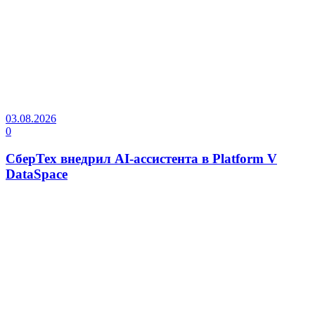
03.08.2026
0
СберТех внедрил AI-ассистента в Platform V
DataSpace